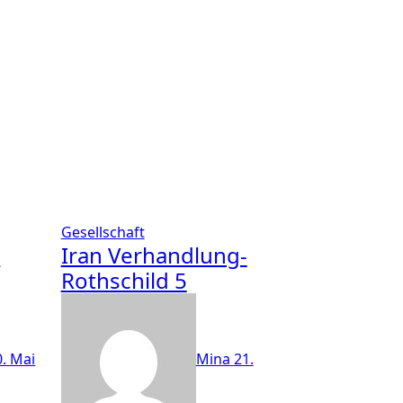
Gesellschaft
s
Iran Verhandlung-
Rothschild 5
0. Mai
Mina
21.