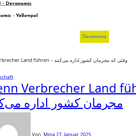
I - Devanomic
omic - Yellowpol
Devanomic
Wenn Verbrecher Land führen – وقتی که مجرمان کشور اداره می‌کنند
schaft
nn Verbrecher Land führen – 
مجرمان کشور اداره می‌کن
Von
Mina
27. Januar 2025