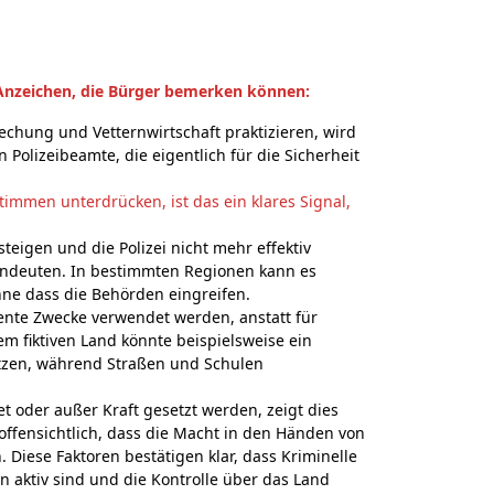
Anzeichen, die Bürger bemerken können:
echung und Vetternwirtschaft praktizieren, wird
 Polizeibeamte, die eigentlich für die Sicherheit
timmen unterdrücken, ist das ein klares Signal,
steigen und die Polizei nicht mehr effektiv
indeuten. In bestimmten Regionen kann es
ne dass die Behörden eingreifen.
rente Zwecke verwendet werden, anstatt für
em fiktiven Land könnte beispielsweise ein
setzen, während Straßen und Schulen
t oder außer Kraft gesetzt werden, zeigt dies
offensichtlich, dass die Macht in den Händen von
 Diese Faktoren bestätigen klar, dass Kriminelle
aktiv sind und die Kontrolle über das Land