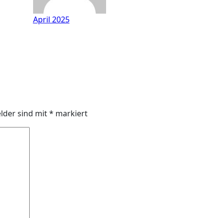
April 2025
elder sind mit
*
markiert