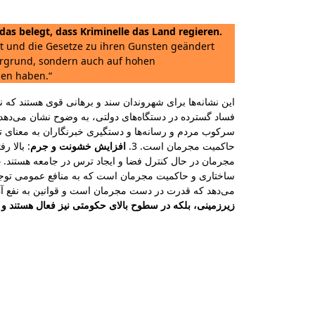
das belegt, dass Kriminelle das Land regieren.
egt und die Gesetze zu ihren Gunsten geändert
tergrund, sondern auch auf hohen
men haben.“
این نشانه‌ها برای شهروندان سند و برهانی قوی هستند که.
فساد گسترده در دستگاه‌های دولتی، به وضوح نشان می‌دهد .
سرکوب مردم و رسانه‌ها و دستگیری خبرنگاران به معنای 
حاکمیت مجرمان است. 3.
افزایش خشونت و جرم
بالا رفت
مجرمان در حال کنترل فضا و ایجاد ترس در جامعه هستند. 4.
ساختاری و حاکمیت مجرمان است که به منافع عمومی توجهی.
می‌دهد که قدرت در دست مجرمان است و قوانین به نفع آن‌.
زیرزمینی، بلکه در سطوح بالای حکومتی نیز فعال هستند و 