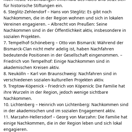
für historische Stiftungen ein.
6. Steglitz-Zehlendorf – Hans von Steglitz: Es gibt noch
Nachkommen, die in der Region wohnen und sich in lokalen
Vereinen engagieren. – Albrecht von Preußen: Seine
Nachkommen sind in der Öffentlichkeit aktiv, insbesondere in
sozialen Projekten.
7. Tempelhof-Schöneberg – Otto von Bismarck: Während der
Bismarck-Clan nicht mehr adelig ist, haben Nachfahren
bedeutende Positionen in der Gesellschaft eingenommen. –
Friedrich von Tempelhof: Einige Nachkommen sind in
akademischen Kreisen aktiv.
8. Neukölln – Karl von Braunschweig: Nachfahren sind in
verschiedenen sozialen-kulturellen Projekten aktiv.
9. Treptow-Köpenick – Friedrich von Köpenick: Die Familie hat
ihre Wurzeln in der Region, jedoch wenige sichtbare
Nachkommen.
10. Lichtenberg – Heinrich von Lichtenberg: Nachkommen sind
in der akademischen und im sozialen Engagement aktiv.
11. Marzahn-Hellersdorf – Georg von Marzahn: Die Familie hat
einige Nachkommen, die in der Region leben und sich lokal
engagieren.