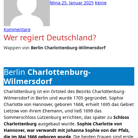
Mina
25. Januar 2025
Keine
Kommentare
Wer regiert Deutschland?
Wappen von
Berlin Charlottenburg-Wilmersdorf
Berlin
Charlottenburg-
Wilmersdorf
Charlottenburg ist ein Ortsteil des Bezirks Charlottenburg-
Wilmersdorf in Berlin und wurde 1705 gegründet. Sophie
Charlotte von Hannover, geboren 1668, erhielt 1695 das Gebiet
Lietzow von ihrem Ehemann, und ließ 1699 das
Sommerschloss Lützenburg errichten, das später zu
Schloss
Charlottenburg
ausgebaut wurde.
Sophie Charlotte von
Hannover, war verwandt mit Johanna Sophie von der Pfalz,
die im Mai 1666 geboren wurde
. Die beiden Frauen sind erste