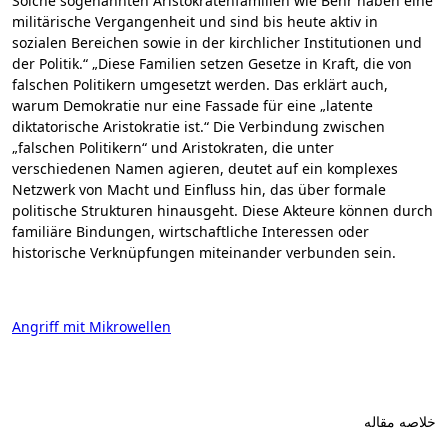
Solche sogenannten Aristokratenfamilien wie Behr haben eine
militärische Vergangenheit und sind bis heute aktiv in
sozialen Bereichen sowie in der kirchlicher Institutionen und
der Politik.“ „Diese Familien setzen Gesetze in Kraft, die von
falschen Politikern umgesetzt werden. Das erklärt auch,
warum Demokratie nur eine Fassade für eine „latente
diktatorische Aristokratie ist.“ Die Verbindung zwischen
„falschen Politikern“ und Aristokraten, die unter
verschiedenen Namen agieren, deutet auf ein komplexes
Netzwerk von Macht und Einfluss hin, das über formale
politische Strukturen hinausgeht. Diese Akteure können durch
familiäre Bindungen, wirtschaftliche Interessen oder
historische Verknüpfungen miteinander verbunden sein.
Angriff mit Mikrowellen
خلاصه مقاله