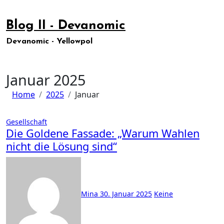
Zum
Inhalt
Blog II - Devanomic
springen
Devanomic - Yellowpol
Januar 2025
Home
2025
Januar
Gesellschaft
Die Goldene Fassade: „Warum Wahlen
nicht die Lösung sind“
Mina
30. Januar 2025
Keine