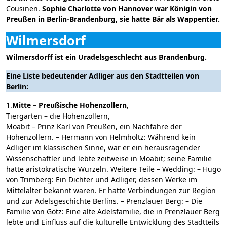
Cousinen.
Sophie Charlotte von Hannover war Königin von
Preußen in Berlin-Brandenburg, sie hatte Bär als Wappentier.
Wilmersdorf
Wilmersdorff ist ein Uradelsgeschlecht aus Brandenburg.
Eine Liste bedeutender Adliger aus den Stadtteilen von
Berlin:
1.
Mitte
–
Preußische Hohenzollern
,
Tiergarten – die Hohenzollern,
Moabit – Prinz Karl von Preußen, ein Nachfahre der
Hohenzollern. – Hermann von Helmholtz: Während kein
Adliger im klassischen Sinne, war er ein herausragender
Wissenschaftler und lebte zeitweise in Moabit; seine Familie
hatte aristokratische Wurzeln. Weitere Teile – Wedding: – Hugo
von Trimberg: Ein Dichter und Adliger, dessen Werke im
Mittelalter bekannt waren. Er hatte Verbindungen zur Region
und zur Adelsgeschichte Berlins. – Prenzlauer Berg: – Die
Familie von Götz: Eine alte Adelsfamilie, die in Prenzlauer Berg
lebte und Einfluss auf die kulturelle Entwicklung des Stadtteils