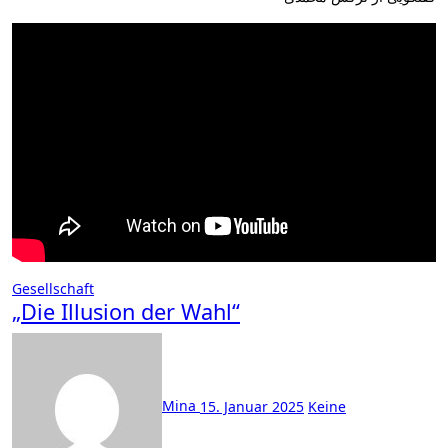
Gesellschaft
„Die Illusion der Wahl“
Mina
15. Januar 2025
Keine