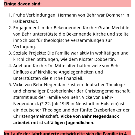
Einige davon sind:
Frühe Verbindungen: Hermann von Behr war Domherr in
Halberstadt.
Engagement in der Bekennenden Kirche: Gräfin Mechtild
von Behr unterstützte die Bekennende Kirche und stellte
ihr Schloss für theologische Versammlungen zur
Verfügung.
Soziale Projekte: Die Familie war aktiv in wohltätigen und
kirchlichen Stiftungen, wie dem Kloster Dobbertin.
Adel und Kirche: Im Mittelalter hatten viele von Behr
Einfluss auf kirchliche Angelegenheiten und
unterstützten die Kirche finanziell.
Vicke von Behr Negendanck ist ein deutscher Theologe
und ehemaliger Erzoberlenker der Christengemeinschaft,
stammt aus der Familie von Behr. Vicke von Behr-
Negendanck (* 22. Juli 1949 in Neustadt in Holstein) ist
ein deutscher Theologe und der fünfte Erzoberlenker der
Christengemeinschaft.
Vicke von Behr Negendanck
arbeitet mit straffälligen Jugendlichen.
Im Laufe der Jahrhunderte entwickelte sich die Familie in 4