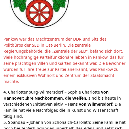
Pankow war das Machtzentrum der DDR und Sitz des
Politbüros der SED in Ost-Berlin. Die zentrale
Regierungsbehörde, die „Zentrale der SED“, befand sich dort.
Viele hochrangige Parteifunktionäre lebten in Pankow, das für
seine prächtigen Villen und Gärten bekannt war. Die Bewohner
wurden für ihre Treue zur Partei anerkannt, was Pankow zu
einem exklusiven Wohnort und Zentrum der Staatsmacht
machte.
4. Charlottenburg-Wilmersdorf – Sophie Charlotte
von
Hannover: Ihre Nachkommen, die Welfen
, sind bis heute in
verschiedenen Initiativen aktiv. – Hans
von Wilmersdorf:
Die
Familie hat viele Nachfolger, die in Kunst und Wissenschaft
tätig sind.
5. Spandau – Johann von Schönaich-Carolath: Seine Familie hat
noch heute Verbindungen innerhalb des Adels und setzt sich