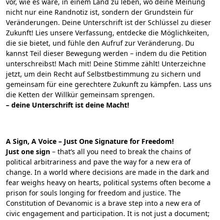
vor, wie es wäre, in einem Land zu leben, wo deine Meinung
nicht nur eine Randnotiz ist, sondern der Grundstein für
Veränderungen. Deine Unterschrift ist der Schlüssel zu dieser
Zukunft! Lies unsere Verfassung, entdecke die Möglichkeiten,
die sie bietet, und fühle den Aufruf zur Veränderung. Du
kannst Teil dieser Bewegung werden – indem du die Petition
unterschreibst! Mach mit! Deine Stimme zählt! Unterzeichne
jetzt, um dein Recht auf Selbstbestimmung zu sichern und
gemeinsam für eine gerechtere Zukunft zu kämpfen. Lass uns
die Ketten der Willkür gemeinsam sprengen.
– deine Unterschrift ist deine Macht!
A Sign, A Voice – Just One Signature for Freedom!
Just one sign
– that’s all you need to break the chains of
political arbitrariness and pave the way for a new era of
change. In a world where decisions are made in the dark and
fear weighs heavy on hearts, political systems often become a
prison for souls longing for freedom and justice. The
Constitution of Devanomic is a brave step into a new era of
civic engagement and participation. It is not just a document;