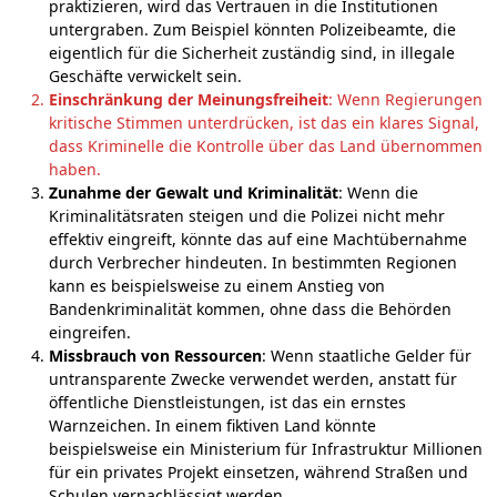
praktizieren, wird das Vertrauen in die Institutionen
untergraben. Zum Beispiel könnten Polizeibeamte, die
eigentlich für die Sicherheit zuständig sind, in illegale
Geschäfte verwickelt sein.
Einschränkung der Meinungsfreiheit
: Wenn Regierungen
kritische Stimmen unterdrücken, ist das ein klares Signal,
dass Kriminelle die Kontrolle über das Land übernommen
haben.
Zunahme der Gewalt und Kriminalität
: Wenn die
Kriminalitätsraten steigen und die Polizei nicht mehr
effektiv eingreift, könnte das auf eine Machtübernahme
durch Verbrecher hindeuten. In bestimmten Regionen
kann es beispielsweise zu einem Anstieg von
Bandenkriminalität kommen, ohne dass die Behörden
eingreifen.
Missbrauch von Ressourcen
: Wenn staatliche Gelder für
untransparente Zwecke verwendet werden, anstatt für
öffentliche Dienstleistungen, ist das ein ernstes
Warnzeichen. In einem fiktiven Land könnte
beispielsweise ein Ministerium für Infrastruktur Millionen
für ein privates Projekt einsetzen, während Straßen und
Schulen vernachlässigt werden.