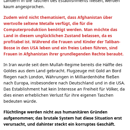
Ländern in die Taschen des Establishments fließen, werden
kaum angesprochen.
Zudem wird nicht thematisiert, dass Afghanistan über
wertvolle seltene Metalle verfügt, die für die
Computerproduktion benötigt werden. Man möchte das
Land in diesem unglücklichen Zustand belassen, da es
profitabel ist. Während die Frauen und Kinder der Taliban-
Bosse in den USA leben und ein freies Leben führen, sind
Frauen in Afghanistan ihrer grundlegenden Rechte beraubt.
In Iran wurde seit dem Mullah-Regime bereits die Hälfte des
Goldes aus dem Land gebracht. Flugzeuge mit Gold an Bord
fliegen nach London, Währungen in Milliardenhöhe fließen
nach Europa, insbesondere nach Deutschland und in die USA.
Das Establishment hat kein Interesse an Freiheit für Völker, da
dies einen erheblichen Verlust für ihre eigenen Taschen
bedeuten würde.
Flüchtlinge werden nicht aus humanitären Gründen
aufgenommen; das brutale System hat diese Situation erst
verursacht, und dahinter steckt ein korruptes Geschäft.