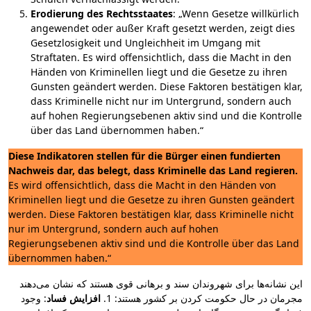
Erodierung des Rechtsstaates
: „Wenn Gesetze willkürlich
angewendet oder außer Kraft gesetzt werden, zeigt dies
Gesetzlosigkeit und Ungleichheit im Umgang mit
Straftaten. Es wird offensichtlich, dass die Macht in den
Händen von Kriminellen liegt und die Gesetze zu ihren
Gunsten geändert werden. Diese Faktoren bestätigen klar,
dass Kriminelle nicht nur im Untergrund, sondern auch
auf hohen Regierungsebenen aktiv sind und die Kontrolle
über das Land übernommen haben.“
Diese Indikatoren stellen für die Bürger einen fundierten
Nachweis dar, das belegt, dass Kriminelle das Land regieren.
Es wird offensichtlich, dass die Macht in den Händen von
Kriminellen liegt und die Gesetze zu ihren Gunsten geändert
werden. Diese Faktoren bestätigen klar, dass Kriminelle nicht
nur im Untergrund, sondern auch auf hohen
Regierungsebenen aktiv sind und die Kontrolle über das Land
übernommen haben.“
این نشانه‌ها برای شهروندان سند و برهانی قوی هستند که نشان می‌دهند
مجرمان در حال حکومت کردن بر کشور هستند: 1.
افزایش فساد
: وجود