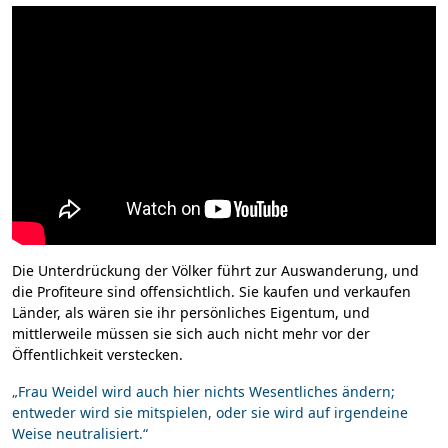
Die Unterdrückung der Völker führt zur Auswanderung, und
die Profiteure sind offensichtlich. Sie kaufen und verkaufen
Länder, als wären sie ihr persönliches Eigentum, und
mittlerweile müssen sie sich auch nicht mehr vor der
Öffentlichkeit verstecken.
„Frau Weidel wird auch hier nichts Wesentliches ändern;
entweder wird sie mitspielen, oder sie wird auf irgendeine
Weise neutralisiert.“