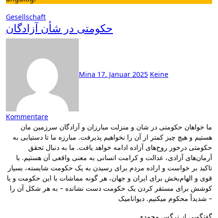
Gesellschaft
حکومتی در شأن آزادگان
Mina
17. Januar 2025
Keine
Kommentare
ما خواهان حکومتی در شان و منزلت مبارزان و آزادگان سرزمین مان
هستیم و هیچ چیز کمتر از آن را نخواهیم پذیرفت. مبارزه‌ ما تا دستیابی به
حکومتی درخور روح‌های آزاده‌ ادامه خواهد یافت. ما به دنبال تحقق
آرمان‌های آزادی، عدالت و کرامت انسانی به معنی واقعی آن هستیم. با
تاکید بر خواست و اراده مردم برای رسیدن به یک حکومت شایسته، بسیار
قوی و الهام‌بخش برای ایران و جهان، هر گونه مماشات با این حکومت و یا
کوشش برای مستقر کردن یک حکومت دست نشانده – به هر شکل آن را
– شدیداً محکوم میکنیم. دیوانامیک
گفتگویی از نرگس محمدی