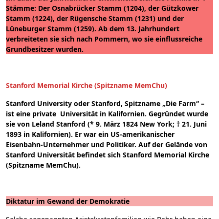
Stämme: Der Osnabrücker Stamm (1204), der Gützkower
Stamm (1224), der Rügensche Stamm (1231) und der
Lüneburger Stamm (1259). Ab dem 13. Jahrhundert
verbreiteten sie sich nach Pommern, wo sie einflussreiche
Grundbesitzer wurden.
Stanford Memorial Kirche (Spitzname MemChu)
Stanford University oder Stanford, Spitzname „Die Farm“ –
ist eine private Universität in Kalifornien. Gegründet wurde
sie von Leland Stanford (* 9. März 1824 New York; † 21. Juni
1893 in Kalifornien). Er war ein US-amerikanischer
Eisenbahn-Unternehmer und Politiker. Auf der Gelände von
Stanford Universität befindet sich Stanford Memorial Kirche
(Spitzname MemChu).
Diktatur im Gewand der Demokratie