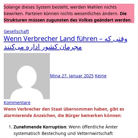
Solange dieses System besteht, werden Wahlen nichts
bewirken. Parteien können nichts wesentliches ändern.
Die
Strukturen müssen zugunsten des Volkes geändert werden.
Gesellschaft
Wenn Verbrecher Land führen – وقتی که
مجرمان کشور اداره می‌کنند
Mina
27. Januar 2025
Keine
Kommentare
Wenn Verbrecher den Staat übernommen haben, gibt es
alarmierende Anzeichen, die Bürger bemerken können:
Zunehmende Korruption
: Wenn öffentliche Ämter
systematisch Bestechung und Vetternwirtschaft