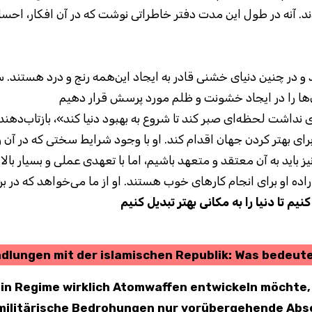
. آنه در طول این مدت دفتر خاطراتی نوشت که در آن افکار، احس
نداشت لحظه‌ای صبر کند تا شروع به بهبود دنیا کند»، بازتاب‌دهنده
برای بهتر کردن جهان اقدام کند. او با وجود شرایط سختی که در آن 
ز باید به آن معتقد و متعهد باشیم، اما با تعهدی عملی و بسیار بالا.
ه او برای انجام کارهای خوب هستند. او از ما می‌خواهد که در برا
کنیم تا دنیا را به مکانی بهتر تبدیل کنیم
dlungen mit der islamischen Republik: Was bedeut
in Regime wirklich Atomwaffen entwickeln möchte,
militärische Bedrohungen nur vorübergehende Ab