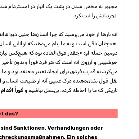
مجبور به مخفی شدن در پشت یک انبار در آمستردام شدند
تجربیاتش را ثبت کرد.
همچنان باقی است و به ما پیام می‌دهد که توانایی انسان‌ها را در ایجاد خشونت و ظلم مورد پرسش قرار دهیم.
دومین جمله او: «چقدر فوق‌العاده بود که هیچ‌کس نیازی 
خوشبینی و آرزوی آنه است که هر فرد فوراً و بدون تأخیر 
می‌کرد، به قدرت فردی برای ایجاد تغییر معتقد بود و ما نی
نقل قول نشان‌دهنده درک عمیق آنه از طبیعت انسان و اراد
تاریکی که ما را احاطه کرده، بی‌عمل نباشیم و
فوراً اقدام 
et das?
 sind Sanktionen, Verhandlungen oder
schreckungsmaßnahmen. Ein solches