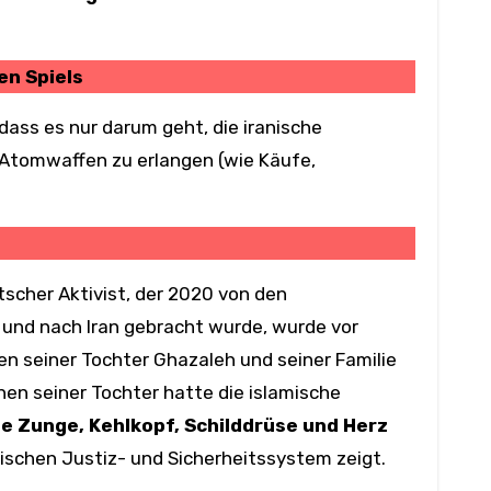
en Spiels
dass es nur darum geht, die iranische
 Atomwaffen zu erlangen (wie Käufe,
scher Aktivist, der 2020 von den
 und nach Iran gebracht wurde, wurde vor
n seiner Tochter Ghazaleh und seiner Familie
en seiner Tochter hatte die islamische
ie Zunge, Kehlkopf, Schilddrüse und Herz
ischen Justiz- und Sicherheitssystem zeigt.