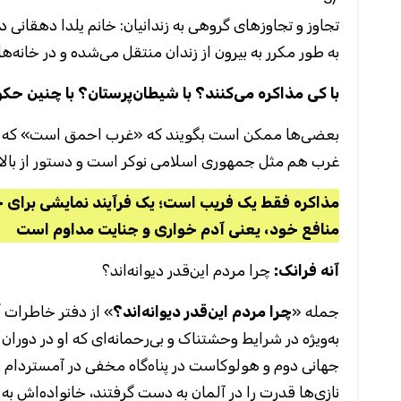
تجاوز و تجاوزهای گروهی به زندانیان: خانم یلدا دهقانی،
به طور مکرر به بیرون از زندان منتقل می‌شده و در خانه
با کی مذاکره می‌کنند؟ با شیطان‌پرستان؟
با چنین حک
بعضی‌ها ممکن است بگویند که «غرب احمق است» که هنو
غرب هم مثل جمهوری اسلامی نوکر است و دستور از بالا .
مذاکره فقط یک فریب است؛ یک فرآیند نمایشی برای 
منافع خود، یعنی آدم خواری و جنایت مداوم است
آنه فرانک:
چرا مردم این‌قدر دیوانه‌اند؟
جمله «
چرا مردم این‌قدر دیوانه‌اند؟
» از دفتر خاطرات
آ
به‌ویژه در شرایط وحشتناک و بی‌رحمانه‌ای که او در دورا
نازی‌ها قدرت را در آلمان به دست گرفتند، خانواده‌اش به ه