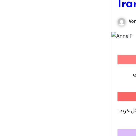
Ira
Vo
ی
ثل خرید