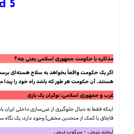
d 5
مذاکره با حکومت جمهوری اسلامی یعنی چه؟
اگر یک حکومت واقعاً بخواهد به سلاح هسته‌ای برسد،
هستند. آن حکومت هر طور که باشد راه خود را پیدا می
غرب و جمهوری اسلامی: نوکران یک بازی
اینکه فقط به دنبال جلوگیری از غنی‌سازی داخلی ایران ب،
قاچاق یا کمک از متحدین مخفی) وجود دارد، یک نگاه ساد
لبخند بیرونی – سرکوب درونی