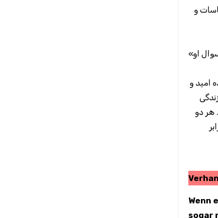
اسات و
«آنه بارها از خود می‌پرسید که چرا انسان‌ها چنین دیوانه‌اند و در چنین دنیای خشنی قادر به ایجاد این‌همه رنج و درد هستند. سوال او
 امید و
زندگی
 هر دو
بر
Verhan
Wenn e
sogar 