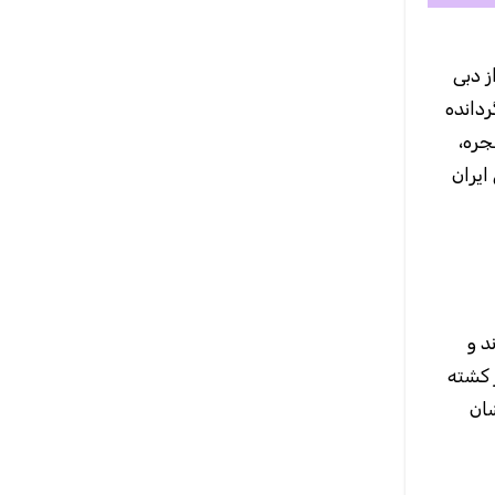
اسلامی از دبی
ردانده
نجره
ایران
ود ۵۰۰۰ نفر کشته شدند و
این جنایت وحشیانه انجام نشد. ما از کجا متوجه شدیم که حدود ۵۰۰۰ نفر کشته
شان