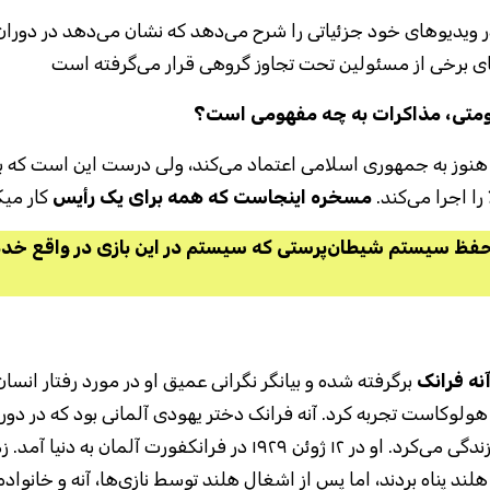
 در ویدیوهای خود جزئیاتی را شرح می‌دهد که نشان می‌دهد در دوران
‌های برخی از مسئولین تحت تجاوز گروهی قرار می‌گرفته است
ومتی، مذاکرات به چه مفهومی است؟
ز به جمهوری اسلامی اعتماد می‌کند، ولی درست این است که ب
را اجرا می‌کند
مسخره اینجاست که همه برای یک رأیس
کار میک
حفظ سیستم شیطان‌پرستی که سیستم در این بازی در واقع خدم
نه فرانک
برگرفته شده و بیانگر نگرانی عمیق او در مورد رفتار انس،
ن هولوکاست تجربه کرد. آنه فرانک دختر یهودی آلمانی بود که در دو
جهانی دوم و هولوکاست در پناه‌گاه مخفی در آمستردام زندگی می‌کرد. او در ۱۲ ژوئن ۱۹۲۹ در فرانکفورت آلمان 
لند پناه بردند، اما پس از اشغال هلند توسط نازی‌ها، آنه و خانواده