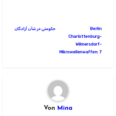
Beitragsnavigation
حکومتی در شأن آزادگان
Berlin
Charlottenburg-
Wilmersdorf-
Mikrowellenwaffen: 7
Von
Mina