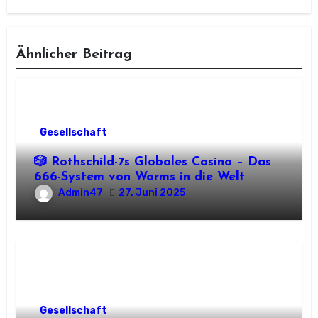
Ähnlicher Beitrag
Gesellschaft
🎲 Rothschild-7s Globales Casino – Das
666-System von Worms in die Welt
Admin47
27. Juni 2025
Gesellschaft