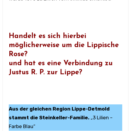
Handelt es sich hierbei
möglicherweise um die Lippische
Rose?
und hat es eine Verbindung zu
Justus R. P. zur Lippe?
Aus der gleichen Region Lippe-Detmold
stammt die Steinkeller-Familie.
„3 Lilien –
Farbe Blau“