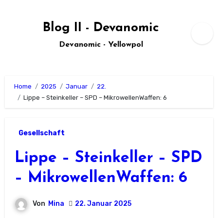
Zum
Inhalt
Blog II - Devanomic
springen
Devanomic - Yellowpol
Home
2025
Januar
22.
Lippe – Steinkeller – SPD – MikrowellenWaffen: 6
Gesellschaft
Lippe – Steinkeller – SPD
– MikrowellenWaffen: 6
Von
Mina
22. Januar 2025