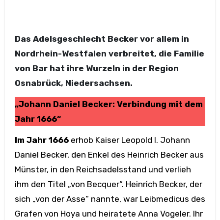
Das Adelsgeschlecht Becker vor allem in
Nordrhein-Westfalen verbreitet
, die Familie
von Bar hat ihre Wurzeln in der Region
Osnabrück, Niedersachsen.
„Johann Daniel Becker: Verbindung mit dem
Jahr 1666“
Im Jahr 1666
erhob Kaiser Leopold I. Johann
Daniel Becker, den Enkel des Heinrich Becker aus
Münster, in den Reichsadelsstand und verlieh
ihm den Titel „von Becquer“. Heinrich Becker, der
sich „von der Asse“ nannte, war Leibmedicus des
Grafen von Hoya und heiratete Anna Vogeler. Ihr