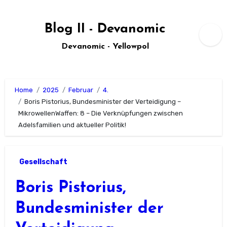
Zum
Inhalt
Blog II - Devanomic
springen
Devanomic - Yellowpol
Home
2025
Februar
4.
Boris Pistorius, Bundesminister der Verteidigung –
MikrowellenWaffen: 8 – Die Verknüpfungen zwischen
Adelsfamilien und aktueller Politik!
Gesellschaft
Boris Pistorius,
Bundesminister der