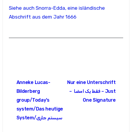
Siehe auch Snorra-Edda, eine isländische
Abschrift aus dem Jahr 1666
Beitragsnavigation
Anneke Lucas-
Nur eine Unterschrift
Bilderberg
– فقط یک امضا – Just
group/Today’s
One Signature
system/Das heutige
System/سیستم جاری