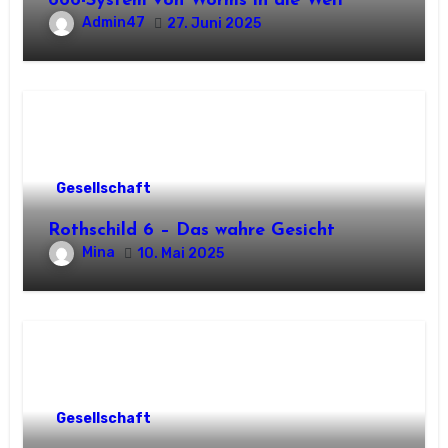
666-System von Worms in die Welt
Admin47
27. Juni 2025
Gesellschaft
Rothschild 6 – Das wahre Gesicht
Mina
10. Mai 2025
Gesellschaft