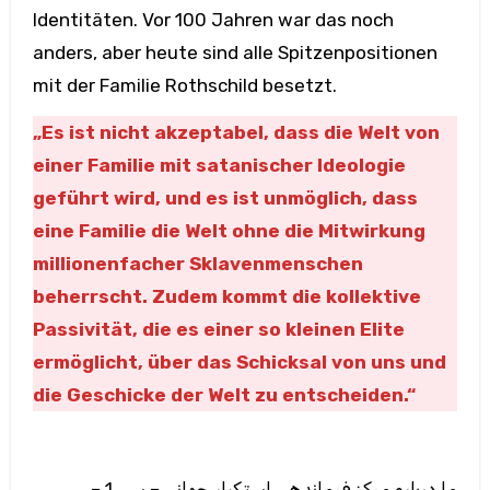
Identitäten. Vor 100 Jahren war das noch
anders, aber heute sind alle Spitzenpositionen
mit der Familie Rothschild besetzt.
„Es ist nicht akzeptabel, dass die Welt von
einer Familie mit satanischer Ideologie
geführt wird, und es ist unmöglich, dass
eine Familie die Welt ohne die Mitwirkung
millionenfacher Sklavenmenschen
beherrscht. Zudem kommt die kollektive
Passivität, die es einer so kleinen Elite
ermöglicht, über das Schicksal von uns und
die Geschicke der Welt zu entscheiden.“
ما درباره مرکز فرماندهی استکبار جهانی – سی 1 –