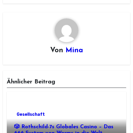
Von
Mina
Ähnlicher Beitrag
Gesellschaft
🎲 Rothschild-7s Globales Casino – Das