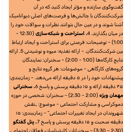
گفت‌وگوی سازنده و مؤثر ایجاد کنید که در آن
شرکت‌کنندگان با چالش‌ها و فرصت‌های اصلی دیوانامیک
آشنا شوند و در عین حال بتوانند نظرات و سوالات خود را
(12:30 –
. استراحت و شبکه‌سازی
در میان بگذارند. 4
1:00) – توضیحات: فرصتی برای استراحت و ایجاد ارتباط
بین شرکت‌کنندگان. – ارائه تغذیه: میوه و نوشیدنی 5. ارائه
نتایج کارگاه‌ها (1:00 – 2:00) – سخنران: نمایندگان
گروه‌های کارگاهی – موضوعات: هر گروه نتایج و
پیشنهادات خود را در ۵ دقیقه ارائه می‌دهد. – زمان‌بندی:
۴۵ دقیقه ارائه و ۱۵ دقیقه پرسش و پاسخ 6
. سخنرانی
مهمان ویژه
(2:00 – 2:30) – سخنران: شخصی در حوزه
دموکراسی و مشارکت اجتماعی – موضوع: „نقش
شهروندان در ایجاد تغییرات اجتماعی“ – زمان‌بندی: ۱۵
دقیقه صحبت و ۱۵ دقیقه پرسش و پاسخ 7
. پنل گفتگو
(2:30 – 3:30) – سخنرانان: کارشناسان، فعالان اجتماعی