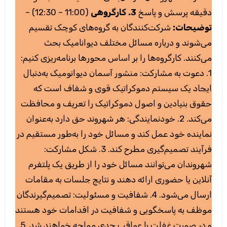
(11:00 – 12:30) –
3. کارگروهی
دقیقه پرسش و پاسخ
توضیحات:
شرکت‌کنندگان به گروه‌های کوچک تقسیم
می‌شوند و درباره مسائل مختلف دیوانامیک بحث
می‌کنند. کارگروه‌ها را بر اساس محورها برنامه‌ریزی کنیم:
1. دعوت به مشارکت: منشور آسمان دیوانومیک به‌دنبال
ایجاد یک سیستم دموکراتیک قوی و شفاف است که
حقوق بنیادین و اصول دموکراتیک را تعریف و محافظت
می‌کند. 2. خودنمایندگی: هر شهروند حق دارد به‌عنوان
نماینده خود عمل کند و مسائل خود را به‌طور مستقیم در
فرآیند تصمیم‌گیری مطرح کند. 3. شکل مشارکت:
شهروندان می‌توانند مسائل خود را از طریق یک پلتفرم
آنلاین یا حضوری ارائه دهند و نتایج جلسات به مقامات
ارسال می‌شود. 4. شفافیت و مسئولیت: تصمیم‌گیرندگان
موظف به پاسخگویی و شفافیت در اقدامات خود هستند
و در صورت غفلت با عواقب جدی مواجه خواهند شد. 5.