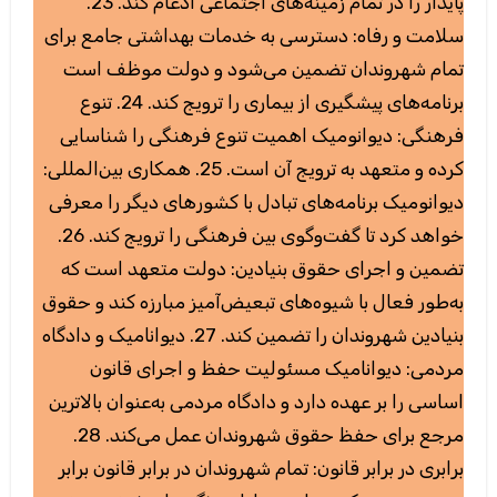
پایدار را در تمام زمینه‌های اجتماعی ادغام کند. 23.
سلامت و رفاه: دسترسی به خدمات بهداشتی جامع برای
تمام شهروندان تضمین می‌شود و دولت موظف است
برنامه‌های پیشگیری از بیماری را ترویج کند. 24. تنوع
فرهنگی: دیوانومیک اهمیت تنوع فرهنگی را شناسایی
کرده و متعهد به ترویج آن است. 25. همکاری بین‌المللی:
دیوانومیک برنامه‌های تبادل با کشورهای دیگر را معرفی
خواهد کرد تا گفت‌وگوی بین فرهنگی را ترویج کند. 26.
تضمین و اجرای حقوق بنیادین: دولت متعهد است که
به‌طور فعال با شیوه‌های تبعیض‌آمیز مبارزه کند و حقوق
بنیادین شهروندان را تضمین کند. 27. دیوانامیک و دادگاه
مردمی: دیوانامیک مسئولیت حفظ و اجرای قانون
اساسی را بر عهده دارد و دادگاه مردمی به‌عنوان بالاترین
مرجع برای حفظ حقوق شهروندان عمل می‌کند. 28.
برابری در برابر قانون: تمام شهروندان در برابر قانون برابر