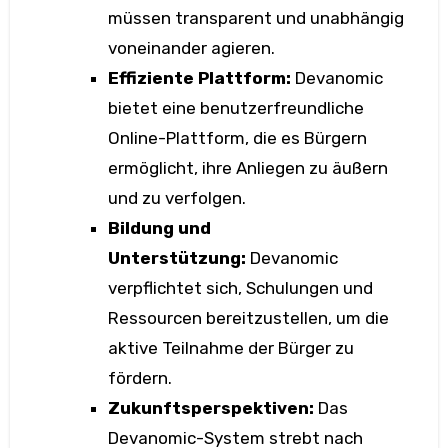
müssen transparent und unabhängig
voneinander agieren.
Effiziente Plattform:
Devanomic
bietet eine benutzerfreundliche
Online-Plattform, die es Bürgern
ermöglicht, ihre Anliegen zu äußern
und zu verfolgen.
Bildung und
Unterstützung:
Devanomic
verpflichtet sich, Schulungen und
Ressourcen bereitzustellen, um die
aktive Teilnahme der Bürger zu
fördern.
Zukunftsperspektiven:
Das
Devanomic-System strebt nach