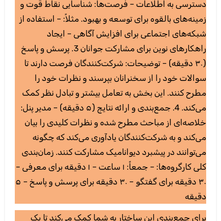
دسترسی به اطلاعات – فرصت‌ها: شناسایی نقاط قوت و
زمینه‌های بالقوه برای توسعه و بهبود. مثلاً: – استفاده از
شبکه‌های اجتماعی برای افزایش آگاهی – ایجاد
راهکارهای نوین برای مشارکت جوانان 3. پرسش و پاسخ
(۳۰ دقیقه) – توضیحات: شرکت‌کنندگان فرصت دارند تا
سوالات خود را از سخنرانان بپرسند و نظرات خود را
مطرح کنند. این بخش به تعامل بیشتر و تبادل نظر کمک
می‌کند. 4. جمع‌بندی و ارائه نتایج (۵ دقیقه) – مدیر پنل:
خلاصه‌ای از مباحث مطرح شده و نظرات کلیدی را بیان
می‌کند و به شرکت‌کنندگان یادآوری می‌کند که چگونه
می‌توانند در پیشبرد دیوانامیک مشارکت کنند. زمان‌بندی
کلی کارگروه‌ها: – جمعاً: ۱ ساعت – ۱ دقیقه برای معرفی –
۳۰ دقیقه برای گفتگو – ۳۰ دقیقه برای پرسش و پاسخ – ۵
دقیقه
برای جمع‌بندی این ساختار به شما کمک می‌کند تا یک