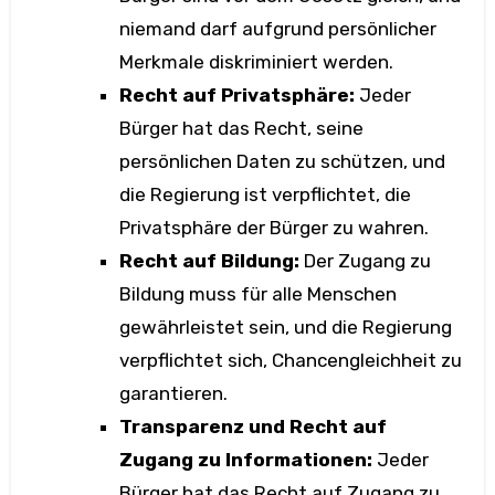
niemand darf aufgrund persönlicher
Merkmale diskriminiert werden.
Recht auf Privatsphäre:
Jeder
Bürger hat das Recht, seine
persönlichen Daten zu schützen, und
die Regierung ist verpflichtet, die
Privatsphäre der Bürger zu wahren.
Recht auf Bildung:
Der Zugang zu
Bildung muss für alle Menschen
gewährleistet sein, und die Regierung
verpflichtet sich, Chancengleichheit zu
garantieren.
Transparenz und Recht auf
Zugang zu Informationen:
Jeder
Bürger hat das Recht auf Zugang zu