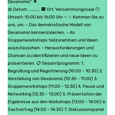
Devanomic“ 🌟
📅 Datum: ………… 🏢 Ort: Versammlungssaal 🕙
Uhrzeit: 10:00 bis 16:00 Uhr — ✨ Kommen Sie zu
uns, um: – Das demokratische Modell von
Devanomic kennenzulernen. – An
Gruppenworkshops teilzunehmen und Ideen
auszutauschen. – Herausforderungen und
Chancen zu identifizieren und neue Ideen zu
präsentieren. 📋 Gesamtprogramm: 1.
Begrüßung und Registrierung (10:00 – 10:30) 2.
Vorstellung von Devanomic (10:30 – 11:00) 3.
Gruppenworkshops (11:00 – 12:30) 4. Pause und
Networking (12:30 – 13:00) 5. Präsentation der
Ergebnisse aus den Workshops (13:00 – 14:00) 6.
Gastvortrag (14:00 – 14:30) 7. Diskussionspanel