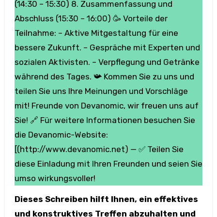
(14:30 – 15:30) 8. Zusammenfassung und
Abschluss (15:30 – 16:00) 🥳 Vorteile der
Teilnahme: – Aktive Mitgestaltung für eine
bessere Zukunft. – Gespräche mit Experten und
sozialen Aktivisten. – Verpflegung und Getränke
während des Tages. 📯 Kommen Sie zu uns und
teilen Sie uns Ihre Meinungen und Vorschläge
mit! Freunde von Devanomic, wir freuen uns auf
Sie! 🔗 Für weitere Informationen besuchen Sie
die Devanomic-Website:
[(http://www.devanomic.net) — ✅ Teilen Sie
diese Einladung mit Ihren Freunden und seien Sie
umso wirkungsvoller!
Dieses Schreiben hilft Ihnen, ein effektives
und konstruktives Treffen abzuhalten und