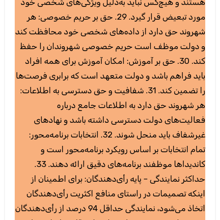
هستند و هیچ‌کس نباید به‌دلیل ویژگی‌های شخصی خود
مورد تبعیض قرار گیرد. 29. حق بر حریم خصوصی: هر
شهروند حق دارد از داده‌های شخصی خود محافظت کند
و دولت موظف است حریم خصوصی شهروندان را حفظ
کند. 30. حق بر آموزش: امکان آموزش برای همه افراد
باید فراهم باشد و دولت متعهد است که برابری فرصت‌ها
را تضمین کند. 31. شفافیت و حق دسترسی به اطلاعات:
هر شهروند حق دارد به اطلاعات جامع درباره
فعالیت‌های دولت دسترسی داشته باشد و نهادهای
غیرشفاف باید منحل شوند. 32. انتخابات برنامه‌محور:
تمام انتخابات بر اساس رویکرد برنامه‌محور است و
کاندیداها موظفند برنامه‌های دقیق ارائه دهند. 33.
حداکثر نمایندگی – پایه رأی‌دهندگان: برای اطمینان از
اینکه تصمیمات در راستای منافع اکثریت رأی‌دهندگان
اتخاذ می‌شود، نمایندگی حداقل 94 درصد از رأی‌دهندگان