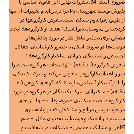
ضروری است. 34. مقررات نهایی: این قانون اساسی با
پذیرش توسط شهروندان به‌اجرا درمی‌آید و تغییرات آن تنها
از طریق رفراندوم ممکن است. معرفی کارگروهها در
گردهمایی „دوستان دیوانامیک“ هدف از کارگروه‌ها: ایجاد
فضایی برای بحث و تبادل نظر در مورد چالش‌ها و
فرصت‌ها در صورت امکان با حضور کارشناسان، فعالان
اجتماعی و نمایندگان جوانان. ساختار کارگروه‌ها: 1.
معرفی کارگروه (۱ دقیقه) – توضیحات: هر گروه مختصرا
تیتر و اهداف کارگروه‌ را معرفی می‌کند و شرکت‌کنندگان
را با فرآیند کار آشنا می‌سازد. 2. گفتگوهای گروهی (۳۰
دقیقه) – سخنرانان: شرکت کنندگان در هر گروه در مورد
کار گروه صحبت میکنندن – موضوعات: – چالش‌های
موجود: بررسی موانع و مشکلاتی که در پیاده‌سازی
سیستم دیوانامیک وجود دارد. به‌عنوان مثال: – عدم
آگاهی و مشارکت عمومی – مشکلات در شفافیت و