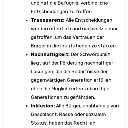
und hat die Befugnis, verbindliche
Entscheidungen zu treffen.
Transparenz:
Alle Entscheidungen
werden öffentlich und nachvollziehbar
getroffen, um das Vertrauen der
Bürger in die Institutionen zu stärken.
Nachhaltigkeit:
Der Schwerpunkt
liegt auf der Förderung nachhaltiger
Lösungen, die die Bedürfnisse der
gegenwärtigen Generation erfüllen,
ohne die Möglichkeiten zukünftiger
Generationen zu gefährden.
Inklusion:
Alle Bürger, unabhängig von
Geschlecht, Rasse oder sozialem
Status, haben das Recht, an