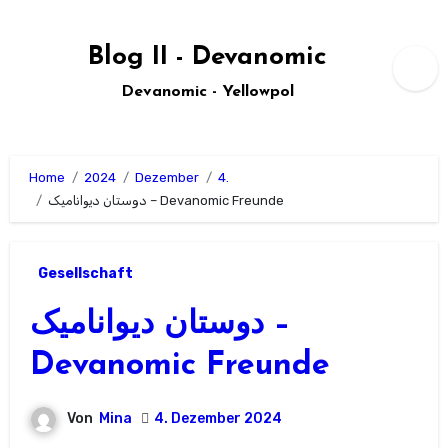
Zum
Inhalt
Blog II - Devanomic
springen
Devanomic - Yellowpol
Home
2024
Dezember
4.
دوستان دیوانامیک – Devanomic Freunde
Gesellschaft
دوستان دیوانامیک –
Devanomic Freunde
Von
Mina
4. Dezember 2024