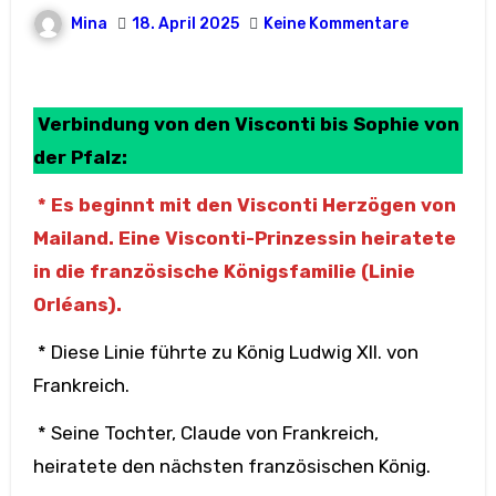
Mina
18. April 2025
Keine Kommentare
Verbindung von den Visconti bis Sophie von
der Pfalz:
* Es beginnt mit den Visconti Herzögen von
Mailand. Eine Visconti-Prinzessin heiratete
in die französische Königsfamilie (Linie
Orléans).
* Diese Linie führte zu König Ludwig XII. von
Frankreich.
* Seine Tochter, Claude von Frankreich,
heiratete den nächsten französischen König.