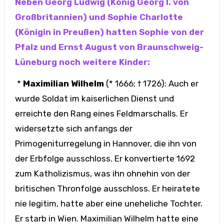
Neben Georg Ludwig (König Georg I. von
Großbritannien) und Sophie Charlotte
(Königin in Preußen) hatten Sophie von der
Pfalz und Ernst August von Braunschweig-
Lüneburg noch weitere Kinder:
*
Maximilian Wilhelm
(* 1666; † 1726): Auch er
wurde Soldat im kaiserlichen Dienst und
erreichte den Rang eines Feldmarschalls. Er
widersetzte sich anfangs der
Primogeniturregelung in Hannover, die ihn von
der Erbfolge ausschloss. Er konvertierte 1692
zum Katholizismus, was ihn ohnehin von der
britischen Thronfolge ausschloss. Er heiratete
nie legitim, hatte aber eine uneheliche Tochter.
Er starb in Wien. Maximilian Wilhelm hatte eine