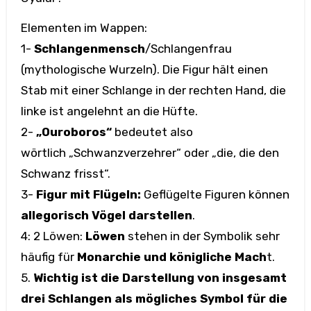
Elementen im Wappen:
1-
Schlangenmensch
/Schlangenfrau
(mythologische Wurzeln). Die Figur hält einen
Stab mit einer Schlange in der rechten Hand, die
linke ist angelehnt an die Hüfte.
2-
„Ouroboros“
bedeutet also
wörtlich „Schwanzverzehrer“ oder „die, die den
Schwanz frisst“.
3-
Figur mit Flügeln:
Geflügelte Figuren können
allegorisch Vögel darstellen
.
4: 2 Löwen:
Löwen
stehen in der Symbolik sehr
häufig für
Monarchie und königliche Mach
t.
5.
Wichtig ist die Darstellung von insgesamt
drei Schlangen als mögliches Symbol für die