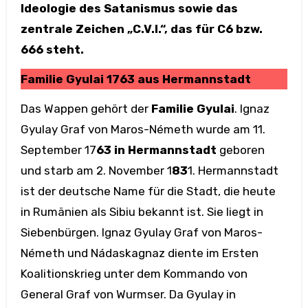
Ideologie des Satanismus sowie das
zentrale Zeichen „C.V.I.“, das für C6 bzw.
666 steht.
Familie Gyulai 1763 aus Hermannstadt
Das Wappen gehört der
Familie Gyulai
. Ignaz
Gyulay Graf von Maros-Németh wurde am 11.
September 17
63 in Hermannstadt
geboren
und starb am 2. November 1
83
1. Hermannstadt
ist der deutsche Name für die Stadt, die heute
in Rumänien als Sibiu bekannt ist. Sie liegt in
Siebenbürgen. Ignaz Gyulay Graf von Maros-
Németh und Nádaskagnaz diente im Ersten
Koalitionskrieg unter dem Kommando von
General Graf von Wurmser. Da Gyulay in