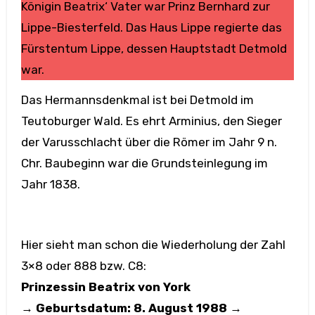
Königin Beatrix‘ Vater war Prinz Bernhard zur
Lippe-Biesterfeld. Das Haus Lippe regierte das
Fürstentum Lippe, dessen Hauptstadt Detmold
war.
Das Hermannsdenkmal ist bei Detmold im
Teutoburger Wald. Es ehrt Arminius, den Sieger
der Varusschlacht über die Römer im Jahr 9 n.
Chr. Baubeginn war die Grundsteinlegung im
Jahr 1838.
Hier sieht man schon die Wiederholung der Zahl
3×8 oder 888 bzw. C8:
Prinzessin Beatrix von York
→
Geburtsdatum: 8. August 1988
→