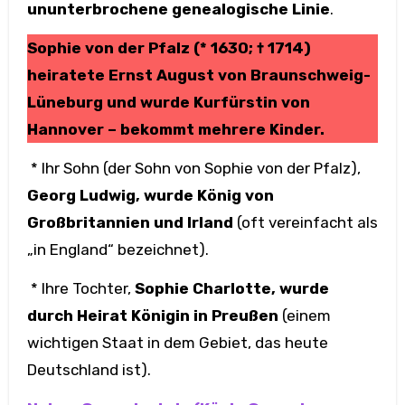
ununterbrochene genealogische Linie
.
Sophie von der Pfalz (* 1630; † 1714)
heiratete Ernst August von Braunschweig-
Lüneburg und wurde Kurfürstin von
Hannover – bekommt mehrere Kinder.
* Ihr Sohn (der Sohn von Sophie von der Pfalz),
Georg Ludwig, wurde König von
Großbritannien und Irland
(oft vereinfacht als
„in England“ bezeichnet).
* Ihre Tochter,
Sophie Charlotte, wurde
durch Heirat Königin in Preußen
(einem
wichtigen Staat in dem Gebiet, das heute
Deutschland ist).