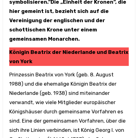
symbolisieren.“Die „Einheit der Kronen“, die
hier gemeint ist, bezieht sich auf die
Vereinigung der englischen und der
schottischen Krone unter einem
gemeinsamen Monarchen.
Königin Beatrix der Niederlande und Beatrix
von York
Prinzessin Beatrix von York (geb. 8. August
1988) und die ehemalige Königin Beatrix der
Niederlande (geb. 1938) sind miteinander
verwandt, wie viele Mitglieder europäischer
Königshäuser durch gemeinsame Vorfahren es
sind. Eine der gemeinsamen Vorfahren, über die
sich ihre Linien verbinden, ist König Georg I. von