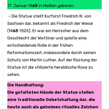
17. Januar 14
63
in Meißen geboren.
– Die Statue stellt Kurfürst Friedrich III. von
Sachsen dar, bekannt als Friedrich der Weise
(14
63
-1525). Er war ein Herrscher aus dem
Geschlecht der Wettiner und spielte eine
entscheidende Rolle in der frühen
Reformationszeit, insbesondere durch seinen
Schutz von Martin Luther. Auf der Rüstung der
Statue ist die stilisierte heraldische Rose zu
sehen.
Die Handhaltung:
Die gefalteten Hände der Statue stellen
eine traditionelle Gebetshaltung dar, die
heute auch als geheimes rituelles Zeichen