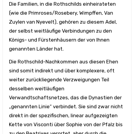
Die Familien, in die Rothschilds einheirateten
(wie die Primroses/Rosebery, Wimpffen, Van
Zuylen van Nyevelt), gehören zu diesem Adel,
der selbst weitläufige Verbindungen zu den
Königs- und Fürstenhäusern der von Ihnen
genannten Länder hat.
Die Rothschild-Nachkommen aus diesen Ehen
sind somit indirekt und über komplexere, oft
weiter zurückliegende Verzweigungen Teil
desselben weitläufigen
Verwandtschaftsnetzes, das die Dynastien der
„genannten Linie“ verbindet. Sie sind zwar nicht
direkt in der spezifischen, linear aufgezeigten
Kette von Visconti über Sophie von der Pfalz bis
zu den Beatrixes verortet, aber durch die