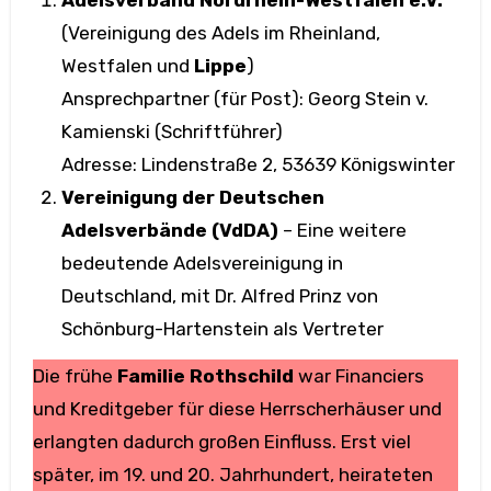
Adelsverband Nordrhein-Westfalen e.V.
(Vereinigung des Adels im Rheinland,
Westfalen und
Lippe
)
Ansprechpartner (für Post): Georg Stein v.
Kamienski (Schriftführer)
Adresse: Lindenstraße 2, 53639 Königswinter
Vereinigung der Deutschen
Adelsverbände (VdDA)
– Eine weitere
bedeutende Adelsvereinigung in
Deutschland, mit Dr. Alfred Prinz von
Schönburg-Hartenstein als Vertreter
Die frühe
Familie Rothschild
war Financiers
und Kreditgeber für diese Herrscherhäuser und
erlangten dadurch großen Einfluss. Erst viel
später, im 19. und 20. Jahrhundert, heirateten