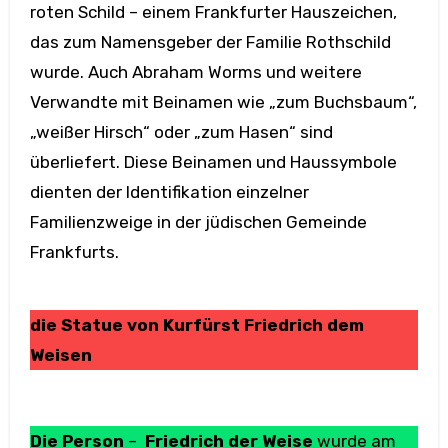
roten Schild – einem Frankfurter Hauszeichen,
das zum Namensgeber der Familie Rothschild
wurde. Auch Abraham Worms und weitere
Verwandte mit Beinamen wie „zum Buchsbaum“,
„weißer Hirsch“ oder „zum Hasen“ sind
überliefert. Diese Beinamen und Haussymbole
dienten der Identifikation einzelner
Familienzweige in der jüdischen Gemeinde
Frankfurts.
die Statue von Kurfürst Friedrich dem
Weisen
Die Person
–
Friedrich der Weise
wurde am