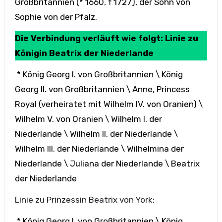
Großbritannien (* 1660, † 1727), der Sohn von
Sophie von der Pfalz.
Die Verbindung verläuft wie folgt: Linie zu
Königin Beatrix der Niederlande
* König Georg I. von Großbritannien \ König
Georg II. von Großbritannien \ Anne, Princess
Royal (verheiratet mit Wilhelm IV. von Oranien) \
Wilhelm V. von Oranien \ Wilhelm I. der
Niederlande \ Wilhelm II. der Niederlande \
Wilhelm III. der Niederlande \ Wilhelmina der
Niederlande \ Juliana der Niederlande \ Beatrix
der Niederlande
Linie zu Prinzessin Beatrix von York:
* König Georg I. von Großbritannien \ König