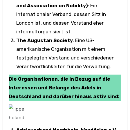
and Association on Nobility)
: Ein
internationaler Verband, dessen Sitz in
London ist, und dessen Vorstand eher
informell organisiert ist.
The Augustan Society
: Eine US-
amerikanische Organisation mit einem
festgelegten Vorstand und verschiedenen
Verantwortlichkeiten für die Verwaltung.
Die Organisationen, die in Bezug auf die
Interessen und Belange des Adels in
Deutschland und darüber hinaus aktiv sind:
holand