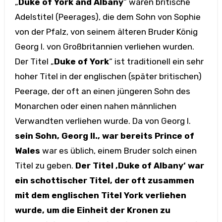
„
Duke of York and Albany
“ waren britische
Adelstitel (Peerages), die dem Sohn von Sophie
von der Pfalz, von seinem älteren Bruder König
Georg I. von Großbritannien verliehen wurden.
Der Titel „
Duke of York
“ ist traditionell ein sehr
hoher Titel in der englischen (später britischen)
Peerage, der oft an einen jüngeren Sohn des
Monarchen oder einen nahen männlichen
Verwandten verliehen wurde. Da von Georg I.
sein Sohn, Georg II., war bereits Prince of
Wales
war es üblich, einem Bruder solch einen
Titel zu geben.
Der Titel ‚Duke of Albany‘ war
ein schottischer Titel, der oft zusammen
mit dem englischen Titel York verliehen
wurde, um die Einheit der Kronen zu