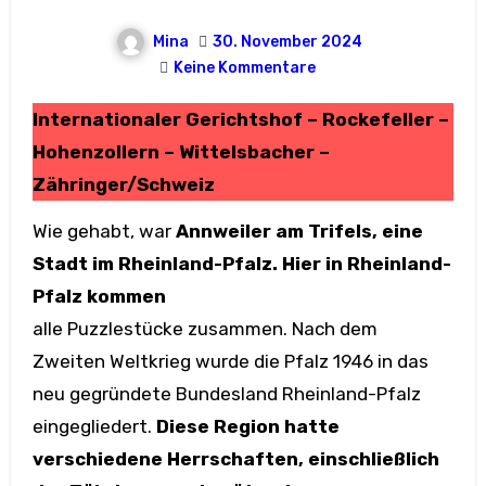
Mina
30. November 2024
Keine Kommentare
Internationaler Gerichtshof – Rockefeller –
Hohenzollern – Wittelsbacher –
Zähringer/Schweiz
Wie gehabt, war
Annweiler am Trifels, eine
Stadt im Rheinland-Pfalz. Hier in Rheinland-
Pfalz kommen
alle Puzzlestücke zusammen. Nach dem
Zweiten Weltkrieg wurde die Pfalz 1946 in das
neu gegründete Bundesland Rheinland-Pfalz
eingegliedert.
Diese Region hatte
verschiedene Herrschaften, einschließlich