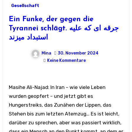
Gesellschaft
Ein Funke, der gegen die
Tyrannei schlägt. جرقه ای که علیه
استبداد میزند
Mina
30. November 2024
Keine Kommentare
Masihe Ali-Najad: In Iran – wie viele Leben
wurden geopfert – und jetzt gibt es
Hungerstreiks, das Zunähen der Lippen, das
Stehen bis zum letzten Atemzug… Es ist leicht,
darüber zu sprechen, aber was passiert wirklich,
dass ein Mensch an den Punkt kommt, an dem er