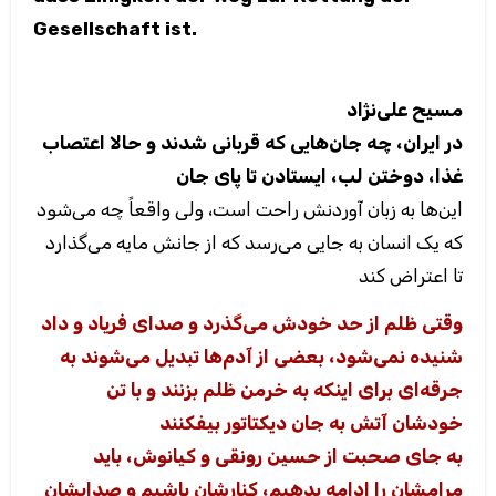
Gesellschaft ist.
مسیح علی‌نژاد
در ایران، چه جان‌هایی که قربانی شدند و حالا اعتصاب
غذا، دوختن لب، ایستادن تا پای جان
این‌ها به زبان آوردنش راحت است، ولی واقعاً چه می‌شود
که یک انسان به جایی می‌رسد که از جانش مایه می‌گذارد
تا اعتراض کند
وقتی ظلم از حد خودش می‌گذرد و صدای فریاد و داد
شنیده نمی‌شود، بعضی از آدم‌ها تبدیل می‌شوند به
جرقه‌ای برای اینکه به خرمن ظلم بزنند و با تن
خودشان آتش به جان دیکتاتور بیفکنند
به جای صحبت از حسین رونقی و کیانوش، باید
مرامشان را ادامه بدهیم، کنارشان باشیم و صدایشان