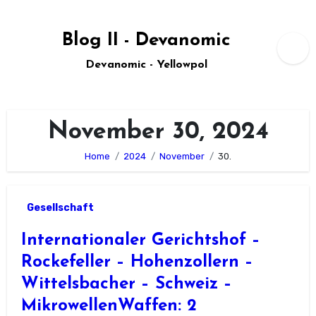
Zum
Inhalt
Blog II - Devanomic
springen
Devanomic - Yellowpol
November 30, 2024
Home
2024
November
30.
Gesellschaft
Internationaler Gerichtshof –
Rockefeller – Hohenzollern –
Wittelsbacher – Schweiz –
MikrowellenWaffen: 2